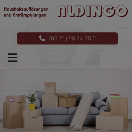
(05 21) 98 24 75 0